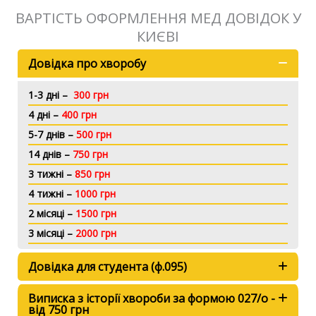
ВАРТІСТЬ ОФОРМЛЕННЯ МЕД ДОВІДОК У
КИЄВІ
Довідка про хворобу
1-3 дні –
300 грн
4 дні –
400 грн
5-7 днів –
500 грн
14 днів –
750 грн
3 тижні –
850 грн
4 тижні –
1000 грн
2 місяці –
1500 грн
3 місяці –
2000 грн
Довідка для студента (ф.095)
Виписка з історії хвороби за формою 027/о -
від 750 грн