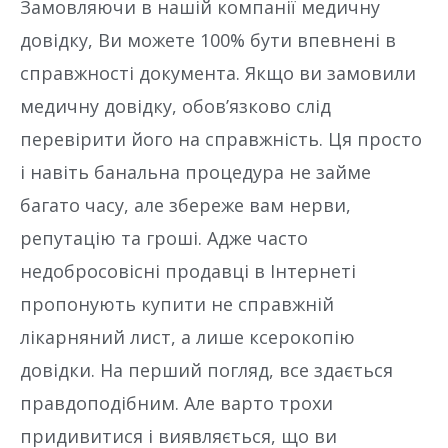
Замовляючи в нашій компанії медичну
довідку, Ви можете 100% бути впевнені в
справжності документа. Якщо ви замовили
медичну довідку, обов’язково слід
перевірити його на справжність. Ця просто
і навіть банальна процедура не займе
багато часу, але збереже вам нерви,
репутацію та гроші. Адже часто
недобросовісні продавці в Інтернеті
пропонують купити не справжній
лікарняний лист, а лише ксерокопію
довідки. На перший погляд, все здається
правдоподібним. Але варто трохи
придивитися і виявляється, що ви