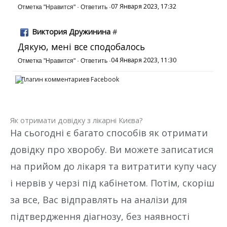
07 Января 2023, 17:32
Отметка "Нравится"
·
Ответить
·
Виктория Дружинина
#
Дякую, мені все сподобалось
04 Января 2023, 11:30
Отметка "Нравится"
·
Ответить
·
Плагин комментариев Facebook
Як отримати довідку з лікарні Києва?
На сьогодні є багато способів як отримати
довідку про хворобу. Ви можете записатися
на прийом до лікаря та витратити купу часу
і нервів у черзі під кабінетом. Потім, скоріш
за все, Вас відправлять на аналізи для
підтвердження діагнозу, без наявності