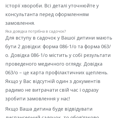
історії хвороби. Всі деталі уточнюйте у
консультанта перед оформленням
замовлення.
Яка довідка потрібна в садочок?
Для вступу в садочок у Вашої дитини мають
бути 2 довідки: форма 086-1/о та форма 063/
о. Довідка 086-1/о містить у собі результати
проведеного медичного огляду. Довідка
063/о – це карта профілактичних щеплень.
Якщо у Вас відсутній один з документів
радимо не витрачати свій час і одразу
зробити замовлення у нас!
Якщо Ваша дитина буде відвідувати
диспансерний садочок, то обов’язково