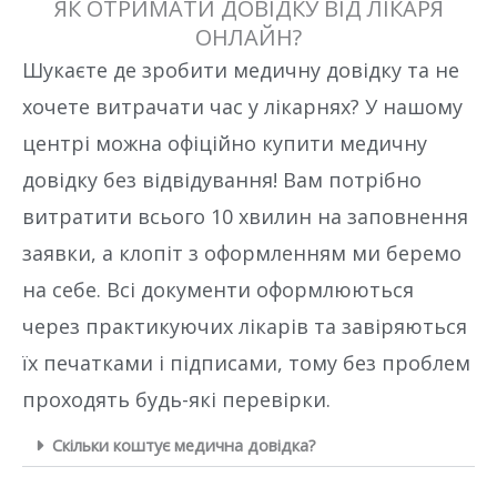
ЯК ОТРИМАТИ ДОВІДКУ ВІД ЛІКАРЯ
ОНЛАЙН?
Шукаєте де зробити медичну довідку та не
хочете витрачати час у лікарнях? У нашому
центрі можна офіційно купити медичну
довідку без відвідування! Вам потрібно
витратити всього 10 хвилин на заповнення
заявки, а клопіт з оформленням ми беремо
на себе. Всі документи оформлюються
через практикуючих лікарів та завіряються
їх печатками і підписами, тому без проблем
проходять будь-які перевірки.
Скільки коштує медична довідка?