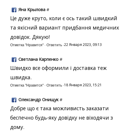
Яна Крылова
#
Це дуже круто, коли є ось такий швидкий
та якісний вариант придбання медичних
довідок. Дякую!
22 Января 2023, 09:13
Отметка "Нравится"
·
Ответить
·
Светлана Карпенко
#
Швидко все оформили і доставка теж
швидка.
18 Января 2023, 15:21
Отметка "Нравится"
·
Ответить
·
Олександр Онищук
#
Добре що є така можливисть заказати
беспечно будь-яку довідку не віходячи з
дому.