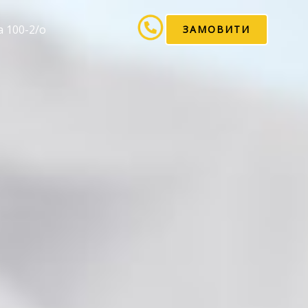
а 100-2/о
ЗАМОВИТИ